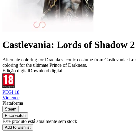
Castlevania: Lords of Shadow 2
Alternate coloring for Dracula’s iconic costume from Castlevania: Lord
coloring for the ultimate Prince of Darkness.
Edição digital
Download digital
PEGI 18
Violence
Plataforma
Steam
Price watch
Este produto está atualmente sem stock
Add to wishlist