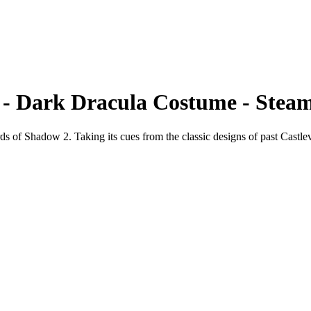
 - Dark Dracula Costume - Stea
s of Shadow 2. Taking its cues from the classic designs of past Castlev