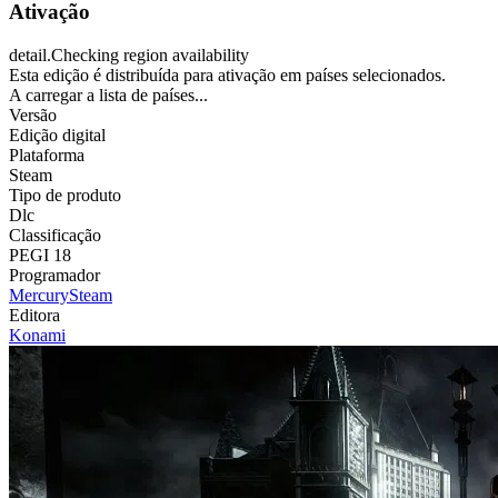
Ativação
detail.Checking region availability
Esta edição é distribuída para ativação em países selecionados.
A carregar a lista de países...
Versão
Edição digital
Plataforma
Steam
Tipo de produto
Dlc
Classificação
PEGI 18
Programador
MercurySteam
Editora
Konami