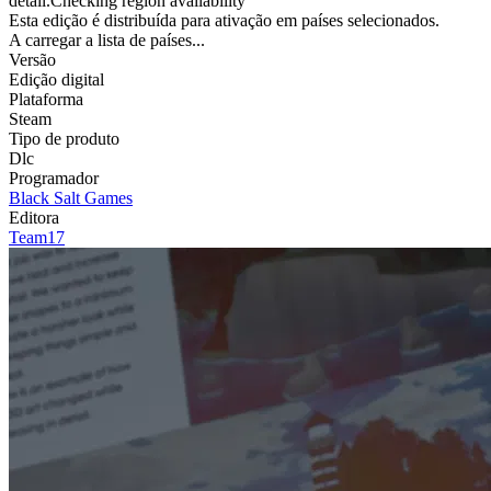
detail.Checking region availability
Esta edição é distribuída para ativação em países selecionados.
A carregar a lista de países...
Versão
Edição digital
Plataforma
Steam
Tipo de produto
Dlc
Programador
Black Salt Games
Editora
Team17