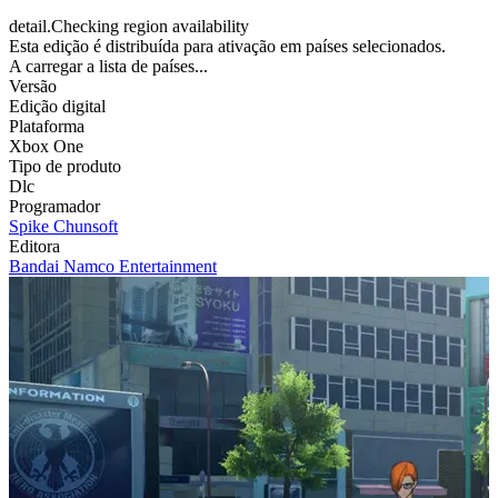
detail.Checking region availability
Esta edição é distribuída para ativação em países selecionados.
A carregar a lista de países...
Versão
Edição digital
Plataforma
Xbox One
Tipo de produto
Dlc
Programador
Spike Chunsoft
Editora
Bandai Namco Entertainment