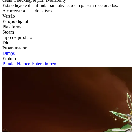
detail.Checking region availability
Esta edição é distribuída para ativação em países selecionados.
A carregar a lista de países...
Versão
Edição digital
Plataforma
Steam
Tipo de produto
Dlc
Programador
Dimps
Editora
Bandai Namco Entertainment