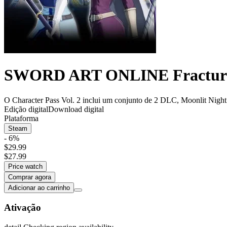
SWORD ART ONLINE Fractured 
O Character Pass Vol. 2 inclui um conjunto de 2 DLC, Moonlit 
Edição digital
Download digital
Plataforma
Steam
- 6%
$29.99
$27.99
Price watch
Comprar agora
Adicionar ao carrinho
Ativação