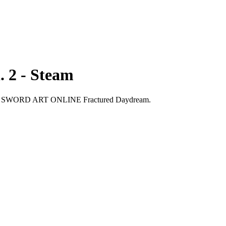
 2 - Steam
dos no SWORD ART ONLINE Fractured Daydream.