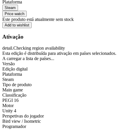
Plataforma
Steam
Price watch
Este produto está atualmente sem stock
Add to wishlist
Ativação
detail.Checking region availability
Esta edição é distribuída para ativação em países selecionados.
A carregar a lista de países...
Versão
Edição digital
Plataforma
Steam
Tipo de produto
Main game
Classificação
PEGI 16
Motor
Unity 4
Perspetivas do jogador
Bird view / Isometric
Programador