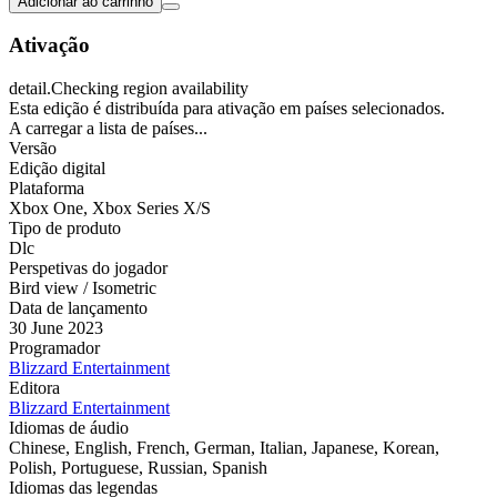
Adicionar ao carrinho
Ativação
detail.Checking region availability
Esta edição é distribuída para ativação em países selecionados.
A carregar a lista de países...
Versão
Edição digital
Plataforma
Xbox One
,
Xbox Series X/S
Tipo de produto
Dlc
Perspetivas do jogador
Bird view / Isometric
Data de lançamento
30 June 2023
Programador
Blizzard Entertainment
Editora
Blizzard Entertainment
Idiomas de áudio
Chinese, English, French, German, Italian, Japanese, Korean,
Polish, Portuguese, Russian, Spanish
Idiomas das legendas