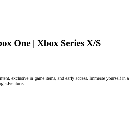
box One | Xbox Series X/S
tent, exclusive in-game items, and early access. Immerse yourself in 
ng adventure.