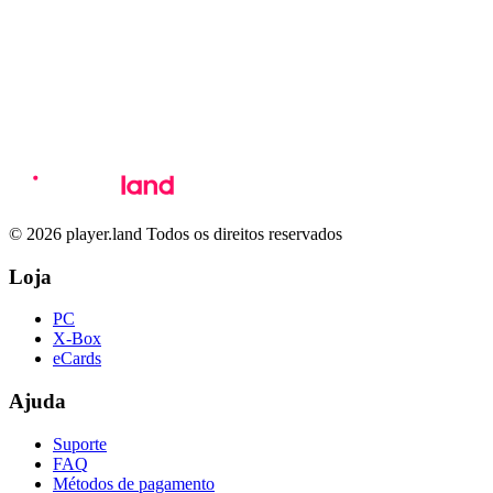
© 2026 player.land Todos os direitos reservados
Loja
PC
X-Box
eCards
Ajuda
Suporte
FAQ
Métodos de pagamento