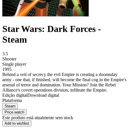
Star Wars: Dark Forces -
Steam
3.5
Shooter
Single player
1995
Behind a veil of secrecy the evil Empire is creating a doomsday
army - one that, if finished, will become the final cog in the Empire's
arsenal of terror and domination. Your Mission? Join the Rebel
Alliance's covert operations division, infiltrate the Empire.
Edição digital
Download digital
Plataforma
Steam
Price watch
Este produto está atualmente sem stock
Add to wishlist