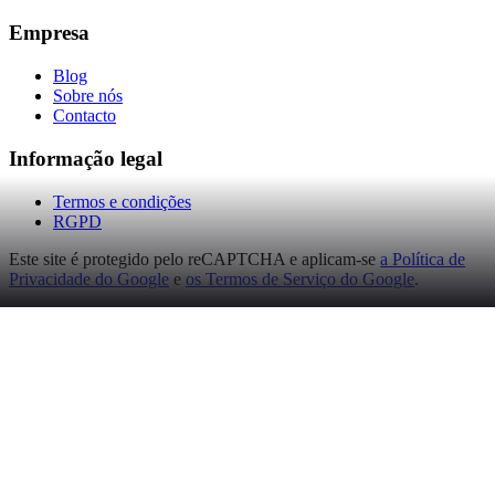
Empresa
Blog
Sobre nós
Contacto
Informação legal
Termos e condições
RGPD
Este site é protegido pelo reCAPTCHA e aplicam-se
a Política de
Privacidade do Google
e
os Termos de Serviço do Google
.