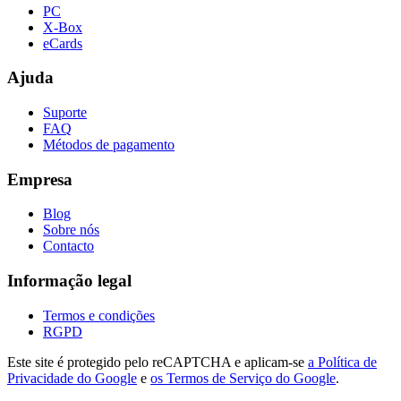
PC
X-Box
eCards
Ajuda
Suporte
FAQ
Métodos de pagamento
Empresa
Blog
Sobre nós
Contacto
Informação legal
Termos e condições
RGPD
Este site é protegido pelo reCAPTCHA e aplicam-se
a Política de
Privacidade do Google
e
os Termos de Serviço do Google
.