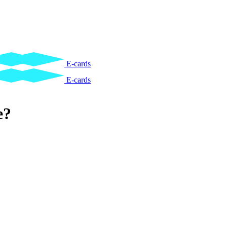
E-cards
E-cards
e?