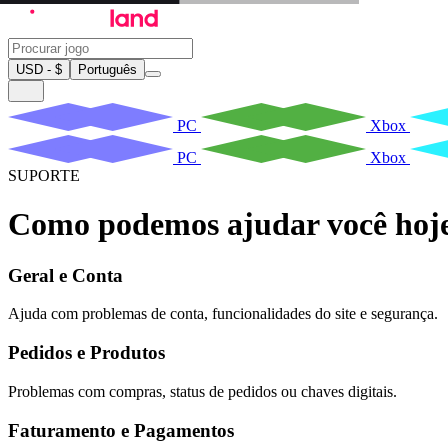
USD - $
Português
PC
Xbox
PC
Xbox
SUPORTE
Como podemos ajudar você hoj
Geral e Conta
Ajuda com problemas de conta, funcionalidades do site e segurança.
Pedidos e Produtos
Problemas com compras, status de pedidos ou chaves digitais.
Faturamento e Pagamentos