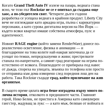
Когато
Grand Theft Auto IV
излезе на пазара, веднага стана
ясно, че този път
Rockstar не се е опитвал да създава още
хаос, а по-убедителен свят
. Четирите дълги години
разработка се усещаха веднага в крайния продукт. Liberty City
вече не изглеждаше като аркадна игра, пълна с карикатурни
персонажи, а като сурова дигитална версия на Ню Йорк —
където всяки квартал имаше собствена атмосфера, пулс и
идентичност.
Новият
RAGE engine
(който замени RenderWare) донесе по-
реалистично осветление, физика и анимации — и
благодарение на това колите най-накрая започнаха да се
усещат по-тежки, непредсказуеми и живи; престрелките
станаха по-напрегнати, а самият град реагираше на играча по-
естествено от всякога. Пешеходците се прибираха под навес
от дъжда, спореха на улицата, звъняха по телефона или просто
се отправяха към дома изморени след поредния лош ден на
работа. Така Rockstar създаде
град, който приличаше на жив
организъм
.
В същото време цялата
игра беше изградена върху много по-
лична история
, отколкото в предишните части. Главният
герой, Нико Белик, не пристига в Америка като самоуверен
гангстер, жадуващ за лукс — а като мъж, белязан от войната и