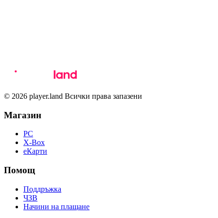
© 2026 player.land Всички права запазени
Магазин
PC
X-Box
eКарти
Помощ
Поддръжка
ЧЗВ
Начини на плащане