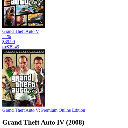
Grand Theft Auto V
- 1%
$39.99
от
$39.49
Grand Theft Auto V: Premium Online Edition
Grand Theft Auto IV (2008)