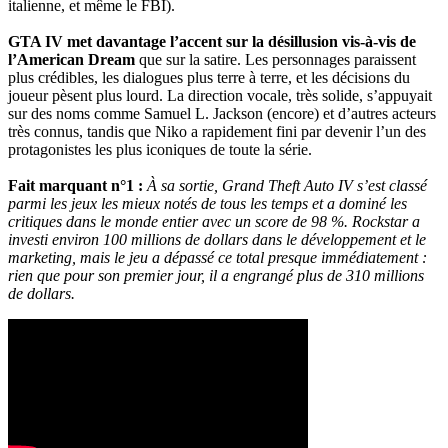
italienne, et même le FBI).
GTA IV met davantage l’accent sur la désillusion vis-à-vis de
l’American Dream
que sur la satire. Les personnages paraissent
plus crédibles, les dialogues plus terre à terre, et les décisions du
joueur pèsent plus lourd. La direction vocale, très solide, s’appuyait
sur des noms comme Samuel L. Jackson (encore) et d’autres acteurs
très connus, tandis que Niko a rapidement fini par devenir l’un des
protagonistes les plus iconiques de toute la série.
Fait marquant n°1 :
À sa sortie, Grand Theft Auto IV s’est classé
parmi les jeux les mieux notés de tous les temps et a dominé les
critiques dans le monde entier avec un score de 98 %. Rockstar a
investi environ 100 millions de dollars dans le développement et le
marketing, mais le jeu a dépassé ce total presque immédiatement :
rien que pour son premier jour, il a engrangé plus de 310 millions
de dollars.