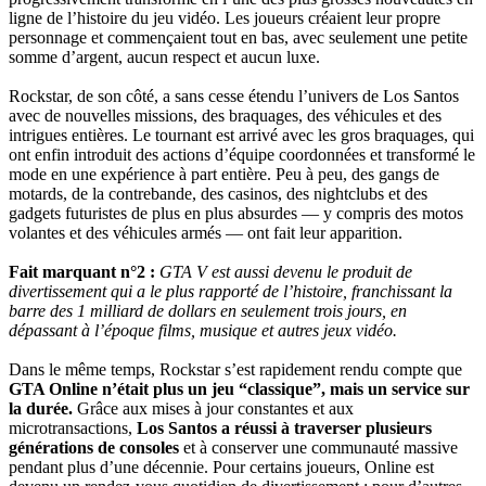
ligne de l’histoire du jeu vidéo. Les joueurs créaient leur propre
personnage et commençaient tout en bas, avec seulement une petite
somme d’argent, aucun respect et aucun luxe.
Rockstar, de son côté, a sans cesse étendu l’univers de Los Santos
avec de nouvelles missions, des braquages, des véhicules et des
intrigues entières. Le tournant est arrivé avec les gros braquages, qui
ont enfin introduit des actions d’équipe coordonnées et transformé le
mode en une expérience à part entière. Peu à peu, des gangs de
motards, de la contrebande, des casinos, des nightclubs et des
gadgets futuristes de plus en plus absurdes — y compris des motos
volantes et des véhicules armés — ont fait leur apparition.
Fait marquant n°2 :
GTA V est aussi devenu le produit de
divertissement qui a le plus rapporté de l’histoire, franchissant la
barre des 1 milliard de dollars en seulement trois jours, en
dépassant à l’époque films, musique et autres jeux vidéo.
Dans le même temps, Rockstar s’est rapidement rendu compte que
GTA Online n’était plus un jeu “classique”, mais un service sur
la durée.
Grâce aux mises à jour constantes et aux
microtransactions,
Los Santos a réussi à traverser plusieurs
générations de consoles
et à conserver une communauté massive
pendant plus d’une décennie. Pour certains joueurs, Online est