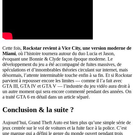
Cette fois,
Rockstar revient à Vice City, une version moderne de
Miami
, où l’histoire tournera autour du duo Lucia et Jason,
évoquant une Bonnie & Clyde façon époque moderne. Le
développement du jeu a été accompagné de fuites massives, de
spéculations et d’innombrables théories circulant sur internet, mais
désormais, l’attente interminable touche enfin à sa fin. Et si Rockstar
parvient à repousser encore les limites — comme il l’a fait avec
GTA III, GTA IV et GTA V — l’industrie du jeu vidéo aura droit à
un autre moment qui sera encore commenté pendant des années. On
a traité GTA 6 en détail dans un article séparé.
Conclusion & la suite ?
Aujourd’hui, Grand Theft Auto est bien plus qu’une simple série de
jeux centrée sur le vol de voitures et la fuite face à la police. C’est
une marque qui a défini le genre du monde ouvert pendant trois