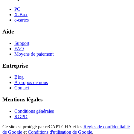
PC
X-Box
e-cartes
Aide
Support
FAQ
Moyens de paiement
Entreprise
Blog
À propos de nous
Contact
Mentions légales
Conditions générales
RGPD
Ce site est protégé par reCAPTCHA et les
Règles de confidentialité
de Google
et
Conditions d'utilisation de Google
.