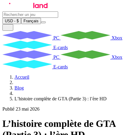
USD - $
Français
PC
Xbox
E-cards
PC
Xbox
E-cards
Accueil
Blog
L’histoire complète de GTA (Partie 3) : l’ère HD
Publié 23 mai 2026
L’histoire complète de GTA
(Partie 3) : l’ère HD