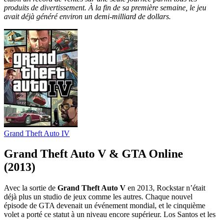
produits de divertissement. À la fin de sa première semaine, le jeu
avait déjà généré environ un demi-milliard de dollars.
Grand Theft Auto IV
Grand Theft Auto V & GTA Online
(2013)
Avec la sortie de
Grand Theft Auto V
en 2013, Rockstar n’était
déjà plus un studio de jeux comme les autres. Chaque nouvel
épisode de GTA devenait un événement mondial, et le cinquième
volet a porté ce statut à un niveau encore supérieur. Los Santos et les