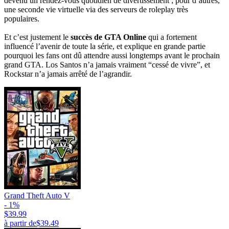
devenu un rendez-vous quotidien de divertissement ; pour d’autres,
une seconde vie virtuelle via des serveurs de roleplay très
populaires.
Et c’est justement le
succès de GTA Online
qui a fortement
influencé l’avenir de toute la série, et explique en grande partie
pourquoi les fans ont dû attendre aussi longtemps avant le prochain
grand GTA. Los Santos n’a jamais vraiment “cessé de vivre”, et
Rockstar n’a jamais arrêté de l’agrandir.
Grand Theft Auto V
- 1%
$39.99
à partir de
$39.49