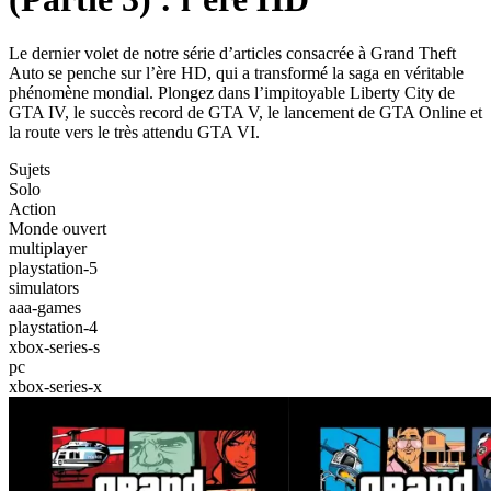
Le dernier volet de notre série d’articles consacrée à Grand Theft
Auto se penche sur l’ère HD, qui a transformé la saga en véritable
phénomène mondial. Plongez dans l’impitoyable Liberty City de
GTA IV, le succès record de GTA V, le lancement de GTA Online et
la route vers le très attendu GTA VI.
Sujets
Solo
Action
Monde ouvert
multiplayer
playstation-5
simulators
aaa-games
playstation-4
xbox-series-s
pc
xbox-series-x