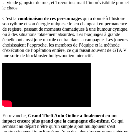
la vie de gangster de rue ; et Trevor incarnait l’imprévisibilité pure et
le chaos.
C’est la
combinaison de ces personnages
qui a donné à l’histoire
son rythme et son énergie uniques : le jeu changeait en permanence
de registre, passant de moments dramatiques à une humour cynique,
ou à des situations totalement absurdes. Les braquages à grande
échelle ont aussi joué un rôle central dans la campagne. Les joueurs
choisissaient l’approche, les membres de l’équipe et la méthode
d’exécution de l’opération entière, ce qui faisait souvent de GTA V
une sorte de blockbuster hollywoodien interactif.
En revanche,
Grand Theft Auto Online a finalement eu un
impact encore plus grand que la campagne elle-même
. Ce qui
semblait au départ n’être qu’un simple ajout multijoueur s’est
progressivement transformé en l’une des plus grosses nouveautés en