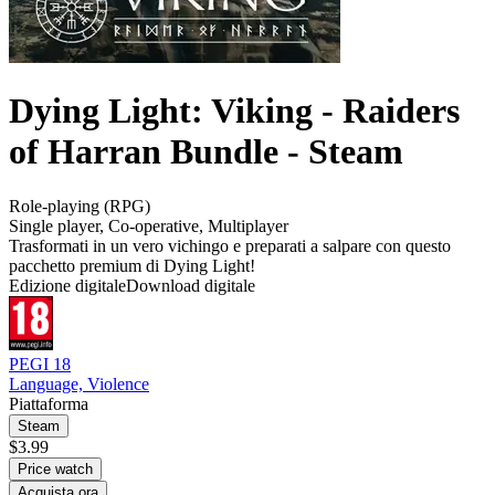
Dying Light: Viking - Raiders
of Harran Bundle - Steam
Role-playing (RPG)
Single player
,
Co-operative
,
Multiplayer
Trasformati in un vero vichingo e preparati a salpare con questo
pacchetto premium di Dying Light!
Edizione digitale
Download digitale
PEGI 18
Language, Violence
Piattaforma
Steam
$3.99
Price watch
Acquista ora