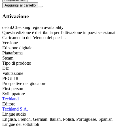
Aggiungi al carrello
Attivazione
detail.Checking region availability
Questa edizione è distribuita per l'attivazione in paesi selezionati.
Caricamento dell’elenco dei paesi...
Versione
Edizione digitale
Piattaforma
Steam
Tipo di prodotto
Dlc
Valutazione
PEGI 18
Prospettive del giocatore
First person
Sviluppatore
Techland
Editore
Techland S.A.
Lingue audio
English, French, German, Italian, Polish, Portuguese, Spanish
Lingue dei sottotitoli