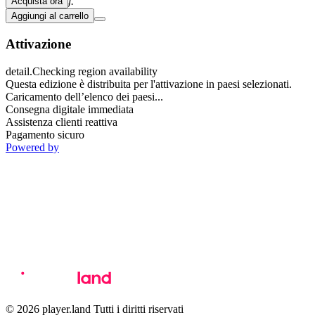
The Following.
Acquista ora
Aggiungi al carrello
Attivazione
detail.Checking region availability
Questa edizione è distribuita per l'attivazione in paesi selezionati.
Caricamento dell’elenco dei paesi...
Consegna digitale immediata
Assistenza clienti reattiva
Pagamento sicuro
Powered by
© 2026 player.land Tutti i diritti riservati