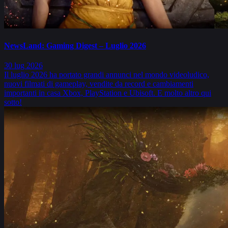
NewsLand: Gaming Digest – Luglio 2026
30 lug 2026
Il luglio 2026 ha portato grandi annunci nel mondo videoludico,
nuovi filmati di gameplay, vendite da record e cambiamenti
importanti in casa Xbox, PlayStation e Ubisoft. E molto altro qui
sotto!