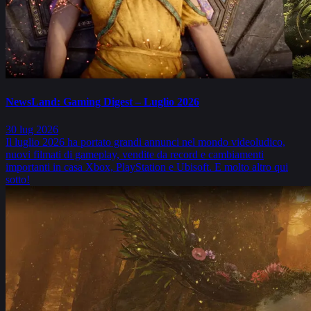
NewsLand: Gaming Digest – Luglio 2026
30 lug 2026
Il luglio 2026 ha portato grandi annunci nel mondo videoludico,
nuovi filmati di gameplay, vendite da record e cambiamenti
importanti in casa Xbox, PlayStation e Ubisoft. E molto altro qui
sotto!