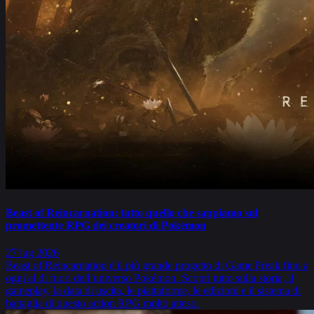
Beast of Reincarnation: tutto quello che sappiamo sul
promettente RPG dei creatori di Pokémon
27 lug 2026
Beast of Reincarnation è il più grande progetto di Game Freak fino a
oggi al di fuori dell’universo Pokémon. Scopri tutto sulla storia, il
gameplay, la data di uscita, le piattaforme, le edizioni e il sistema di
battaglia di questo action RPG molto atteso.