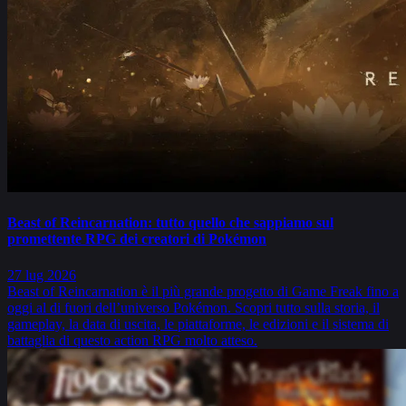
Beast of Reincarnation: tutto quello che sappiamo sul
promettente RPG dei creatori di Pokémon
27 lug 2026
Beast of Reincarnation è il più grande progetto di Game Freak fino a
oggi al di fuori dell’universo Pokémon. Scopri tutto sulla storia, il
gameplay, la data di uscita, le piattaforme, le edizioni e il sistema di
battaglia di questo action RPG molto atteso.