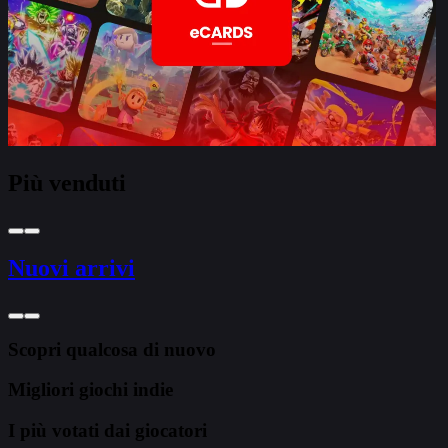
Più venduti
Nuovi arrivi
Scopri qualcosa di nuovo
Migliori giochi indie
I più votati dai giocatori