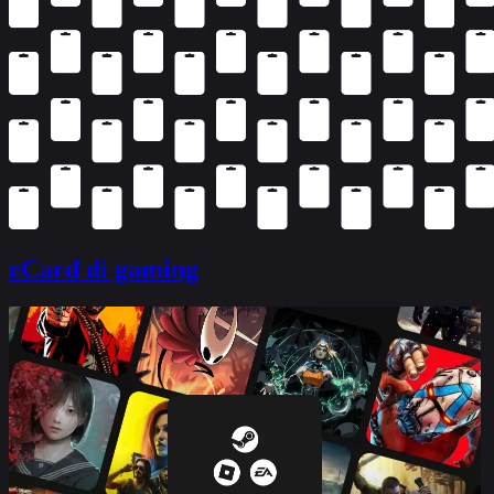
eCard di gaming