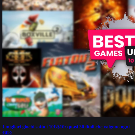
I migliori giochi sotto i 10€/$10: quasi 30 titoli che valgono ogni
euro