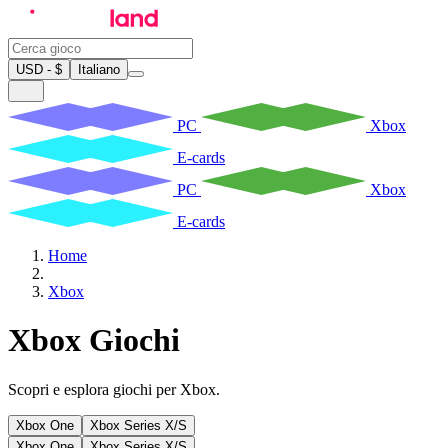
USD - $
Italiano
PC
Xbox
E-cards
PC
Xbox
E-cards
Home
Xbox
Xbox Giochi
Scopri e esplora giochi per Xbox.
Xbox One
Xbox Series X/S
Xbox One
Xbox Series X/S