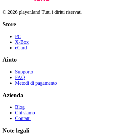
© 2026 player.land Tutti i diritti riservati
Store
PC
X-Box
eCard
Aiuto
Supporto
FAQ
Metodi di pagamento
Azienda
Blog
Chi siamo
Contatti
Note legali