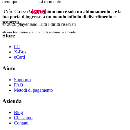
ovunque e in qualsiasi momento.
Xbox Game Pass Premium non è solo un abbonamento – è la
tua porta d'ingresso a un mondo infinito di divertimento e
scoperta.
© 2026 player.land Tutti i diritti riservati
alcuni testi sono stati tradotti automaticamente.
Store
PC
X-Box
eCard
Aiuto
Supporto
FAQ
Metodi di pagamento
Azienda
Blog
Chi siamo
Contatti