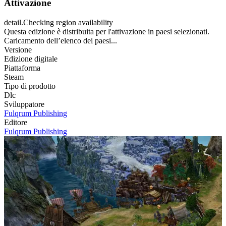
Attivazione
detail.Checking region availability
Questa edizione è distribuita per l'attivazione in paesi selezionati.
Caricamento dell’elenco dei paesi...
Versione
Edizione digitale
Piattaforma
Steam
Tipo di prodotto
Dlc
Sviluppatore
Fulqrum Publishing
Editore
Fulqrum Publishing