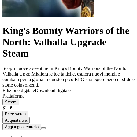
King's Bounty Warriors of the
North: Valhalla Upgrade -
Steam
Scopri nuove avventure in King's Bounty Warriors of the North:
Valhalla Upgr. Migliora le tue tattiche, esplora nuovi mondi e
combatti per la gloria in questo epico RPG strategico pieno di sfide e
storie coinvolgenti.
Edizione digitale
Download digitale
Piattaforma
Steam
$1.99
Price watch
Acquista ora
Aggiungi al carrello