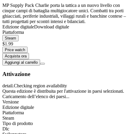
MP Supply Pack Charlie porta la tattica a un nuovo livello con
cinque campi di battaglia multigiocatore unici. Combatti tra porti
ghiacciati, periferie industriali, villaggi rurali e banchine contese –
tutti progettati per scontri intensi e bilanciati.
Edizione digitale
Download digitale
Piattaforma
Steam
$1.99
Price watch
Acquista ora
Aggiungi al carrello
Attivazione
detail.Checking region availability
Questa edizione è distribuita per l'attivazione in paesi selezionati.
Caricamento dell’elenco dei paesi...
Versione
Edizione digitale
Piattaforma
Steam
Tipo di prodotto
Dlc