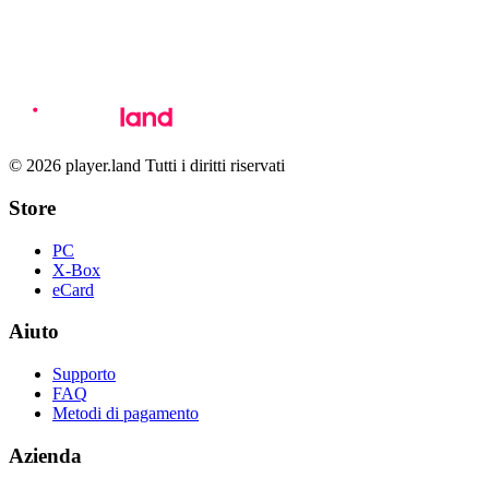
© 2026 player.land Tutti i diritti riservati
Store
PC
X-Box
eCard
Aiuto
Supporto
FAQ
Metodi di pagamento
Azienda