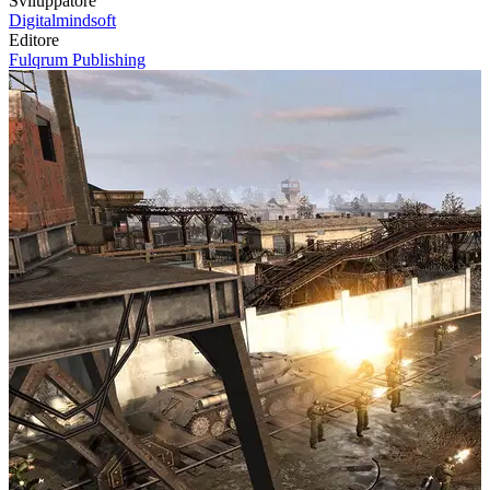
Sviluppatore
Digitalmindsoft
Editore
Fulqrum Publishing