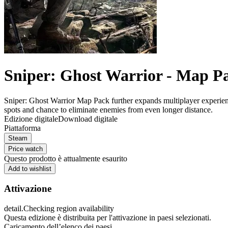
Sniper: Ghost Warrior - Map P
Sniper: Ghost Warrior Map Pack further expands multiplayer experience
spots and chance to eliminate enemies from even longer distance.
Edizione digitale
Download digitale
Piattaforma
Steam
Price watch
Questo prodotto è attualmente esaurito
Add to wishlist
Attivazione
detail.Checking region availability
Questa edizione è distribuita per l'attivazione in paesi selezionati.
Caricamento dell’elenco dei paesi...