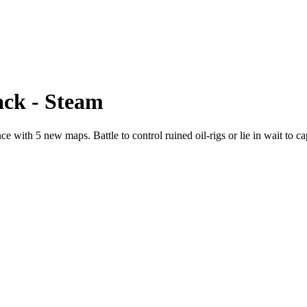
ack - Steam
 with 5 new maps. Battle to control ruined oil-rigs or lie in wait to 