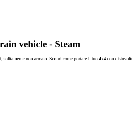
rain vehicle - Steam
à, solitamente non armato. Scopri come portare il tuo 4x4 con disinvoltur