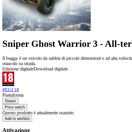
Sniper Ghost Warrior 3 - All-ter
Il buggy è un veicolo da sabbia di piccole dimensioni e ad alta velocit
ostacolo su strada.
Edizione digitale
Download digitale
PEGI 18
Piattaforma
Steam
Price watch
Questo prodotto è attualmente esaurito
Add to wishlist
Attivazione