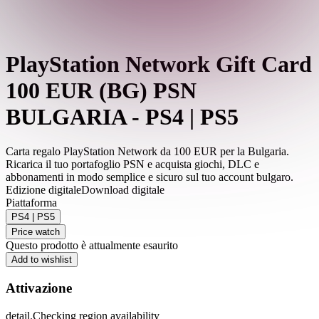
PlayStation Network Gift Card
100 EUR (BG) PSN
BULGARIA - PS4 | PS5
Carta regalo PlayStation Network da 100 EUR per la Bulgaria.
Ricarica il tuo portafoglio PSN e acquista giochi, DLC e
abbonamenti in modo semplice e sicuro sul tuo account bulgaro.
Edizione digitale
Download digitale
Piattaforma
PS4 | PS5
Price watch
Questo prodotto è attualmente esaurito
Add to wishlist
Attivazione
detail.Checking region availability