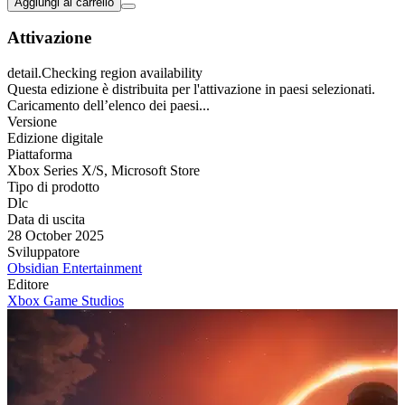
Aggiungi al carrello
Attivazione
detail.Checking region availability
Questa edizione è distribuita per l'attivazione in paesi selezionati.
Caricamento dell’elenco dei paesi...
Versione
Edizione digitale
Piattaforma
Xbox Series X/S
,
Microsoft Store
Tipo di prodotto
Dlc
Data di uscita
28 October 2025
Sviluppatore
Obsidian Entertainment
Editore
Xbox Game Studios