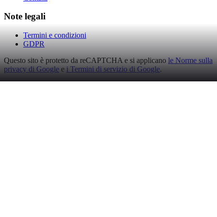
Note legali
Termini e condizioni
GDPR
Questo sito è protetto da reCAPTCHA e si applicano
le Norme sulla
privacy di Google
e
i Termini di servizio di Google
.