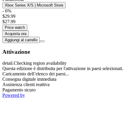
Xbox Series X/S | Microsoft Store
- 6%
$29.99
$27.99
Price watch
Acquista ora
Aggiungi al carrello
Attivazione
detail.Checking region availability
Questa edizione è distribuita per l'attivazione in paesi selezionati.
Caricamento dell’elenco dei paesi...
Consegna digitale immediata
Assistenza clienti reattiva
Pagamento sicuro
Powered by