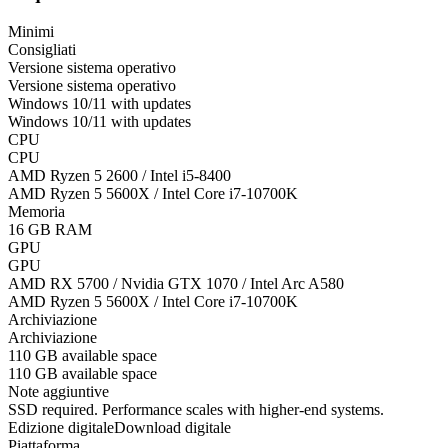
Minimi
Consigliati
Versione sistema operativo
Versione sistema operativo
Windows 10/11 with updates
Windows 10/11 with updates
CPU
CPU
AMD Ryzen 5 2600 / Intel i5-8400
AMD Ryzen 5 5600X / Intel Core i7-10700K
Memoria
16 GB RAM
GPU
GPU
AMD RX 5700 / Nvidia GTX 1070 / Intel Arc A580
AMD Ryzen 5 5600X / Intel Core i7-10700K
Archiviazione
Archiviazione
110 GB available space
110 GB available space
Note aggiuntive
SSD required. Performance scales with higher-end systems.
Edizione digitale
Download digitale
Piattaforma