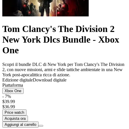
Tom Clancy's The Division 2
New York Dlcs Bundle - Xbox
One
Scopri il bundle DLC di New York per Tom Clancy's The Division
2, con nuove missioni, armi e sfide tattiche ambientate in una New
York post-apocalittica ricca di azione.
Edizione digitale
Download digitale
Piattaforma
Xbox One
- 7%
$39.99
$36.99
Price watch
Acquista ora
Aggiungi al carrello