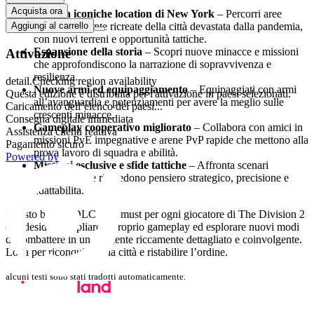
Acquista ora
Esplora iconiche location di New York
– Percorri aree
meticolosamente ricreate della città devastata dalla pandemia,
Aggiungi al carrello
con nuovi terreni e opportunità tattiche.
Espansione della storia
– Scopri nuove minacce e missioni
Attivazione
che approfondiscono la narrazione di sopravvivenza e
resilienza.
detail.Checking region availability
Nuove armi ed equipaggiamento
– Equipaggiati con armi
Questa edizione è distribuita per l'attivazione in paesi selezionati.
all’avanguardia e potenziamenti per avere la meglio sulle
Caricamento dell’elenco dei paesi...
crescenti minacce.
Consegna digitale immediata
Gameplay cooperativo migliorato
– Collabora con amici in
Assistenza clienti reattiva
missioni PvE impegnative e arene PvP rapide che mettono alla
Pagamento sicuro
prova lavoro di squadra e abilità.
Powered by
Missioni esclusive e sfide tattiche
– Affronta scenari
innovativi che richiedono pensiero strategico, precisione e
adattabilità.
Questo bundle DLC è un must per ogni giocatore di The Division 2
che desidera ampliare il proprio gameplay ed esplorare nuovi modi
di combattere in un ambiente riccamente dettagliato e coinvolgente.
Lotta per riconquistare la città e ristabilire l’ordine.
alcuni testi sono stati tradotti automaticamente.