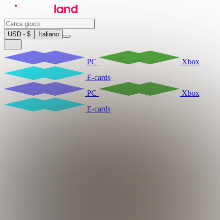
USD - $
Italiano
PC
Xbox
E-cards
PC
Xbox
E-cards