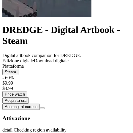
DREDGE - Digital Artbook -
Steam
Digital artbook companion for DREDGE.
Edizione digitale
Download digitale
Piattaforma
Steam
- 60%
$9.99
$3.99
Price watch
Acquista ora
Aggiungi al carrello
Attivazione
detail.Checking region availability