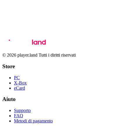
© 2026 player.land Tutti i diritti riservati
Store
PC
X-Box
eCard
Aiuto
Supporto
FAQ
Metodi di pagamento