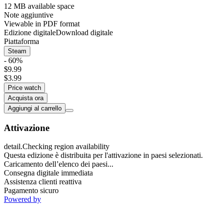
12 MB available space
Note aggiuntive
Viewable in PDF format
Edizione digitale
Download digitale
Piattaforma
Steam
- 60%
$9.99
$3.99
Price watch
Acquista ora
Aggiungi al carrello
Attivazione
detail.Checking region availability
Questa edizione è distribuita per l'attivazione in paesi selezionati.
Caricamento dell’elenco dei paesi...
Consegna digitale immediata
Assistenza clienti reattiva
Pagamento sicuro
Powered by