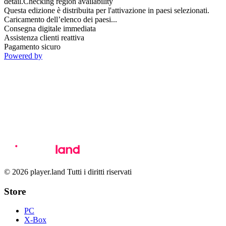
detail.Checking region availability
Questa edizione è distribuita per l'attivazione in paesi selezionati.
Caricamento dell’elenco dei paesi...
Consegna digitale immediata
Assistenza clienti reattiva
Pagamento sicuro
Powered by
© 2026 player.land Tutti i diritti riservati
Store
PC
X-Box