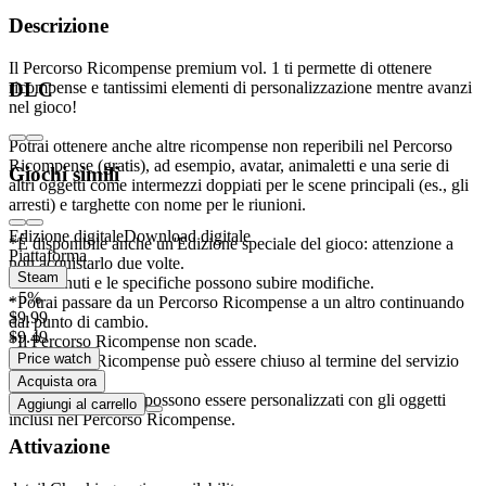
Descrizione
Il Percorso Ricompense premium vol. 1 ti permette di ottenere
ricompense e tantissimi elementi di personalizzazione mentre avanzi
DLC
nel gioco!
Potrai ottenere anche altre ricompense non reperibili nel Percorso
Ricompense (gratis), ad esempio, avatar, animaletti e una serie di
Giochi simili
altri oggetti come intermezzi doppiati per le scene principali (es., gli
arresti) e targhette con nome per le riunioni.
Edizione digitale
Download digitale
*È disponibile anche un'Edizione speciale del gioco: attenzione a
Piattaforma
non acquistarlo due volte.
Steam
*I contenuti e le specifiche possono subire modifiche.
- 5%
*Potrai passare da un Percorso Ricompense a un altro continuando
$9.99
dal punto di cambio.
$9.49
*Il Percorso Ricompense non scade.
Price watch
*Il Percorso Ricompense può essere chiuso al termine del servizio
online.
Acquista ora
*Alcuni avatar non possono essere personalizzati con gli oggetti
Aggiungi al carrello
inclusi nel Percorso Ricompense.
Attivazione