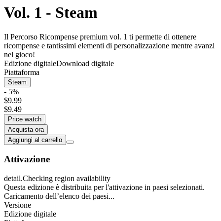
Vol. 1 - Steam
Il Percorso Ricompense premium vol. 1 ti permette di ottenere
ricompense e tantissimi elementi di personalizzazione mentre avanzi
nel gioco!
Edizione digitale
Download digitale
Piattaforma
Steam
- 5%
$9.99
$9.49
Price watch
Acquista ora
Aggiungi al carrello
Attivazione
detail.Checking region availability
Questa edizione è distribuita per l'attivazione in paesi selezionati.
Caricamento dell’elenco dei paesi...
Versione
Edizione digitale