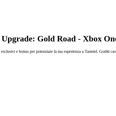
e Upgrade: Gold Road - Xbox One
sclusivi e bonus per potenziare la tua esperienza a Tamriel. Goditi cav