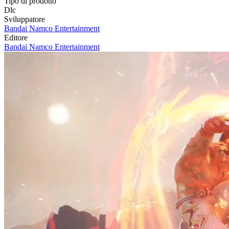
Tipo di prodotto
Dlc
Sviluppatore
Bandai Namco Entertainment
Editore
Bandai Namco Entertainment