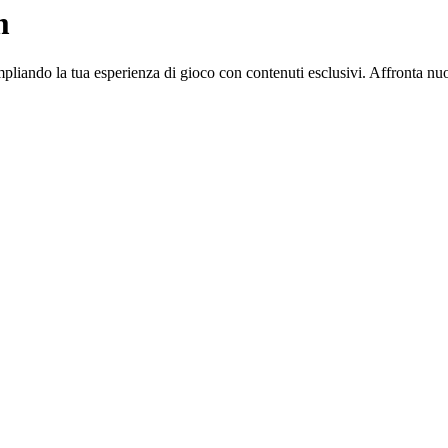
m
liando la tua esperienza di gioco con contenuti esclusivi. Affronta nuov