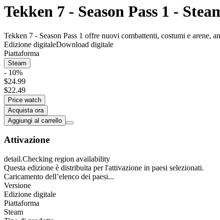
Tekken 7 - Season Pass 1 - Stea
Tekken 7 - Season Pass 1 offre nuovi combattenti, costumi e arene, amp
Edizione digitale
Download digitale
Piattaforma
Steam
- 10%
$24.99
$22.49
Price watch
Acquista ora
Aggiungi al carrello
Attivazione
detail.Checking region availability
Questa edizione è distribuita per l'attivazione in paesi selezionati.
Caricamento dell’elenco dei paesi...
Versione
Edizione digitale
Piattaforma
Steam