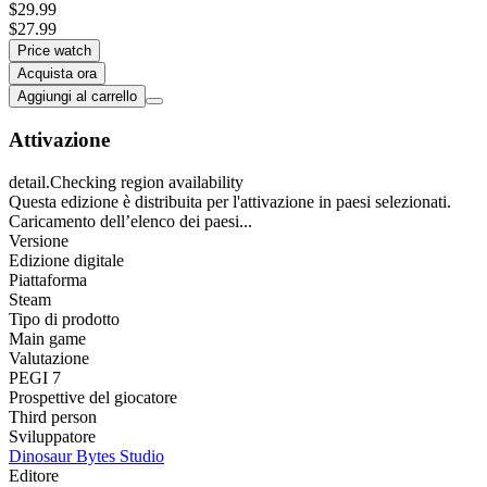
$29.99
$27.99
Price watch
Acquista ora
Aggiungi al carrello
Attivazione
detail.Checking region availability
Questa edizione è distribuita per l'attivazione in paesi selezionati.
Caricamento dell’elenco dei paesi...
Versione
Edizione digitale
Piattaforma
Steam
Tipo di prodotto
Main game
Valutazione
PEGI 7
Prospettive del giocatore
Third person
Sviluppatore
Dinosaur Bytes Studio
Editore