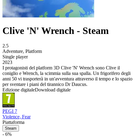
Clive 'N' Wrench - Steam
2.5
Adventure
,
Platform
Single player
2023
I protagonisti del platform 3D Clive 'N' Wrench sono Clive il
coniglio e Wrench, la scimmia sulla sua spalla. Un frigorifero degli
anni 50 vi trasporterà in un'avventura attraverso il tempo e lo spazio
per sventare i piani del tirannico Dr Daucus.
Edizione digitale
Download digitale
PEGI 7
Violence, Fear
Piattaforma
Steam
- 6%