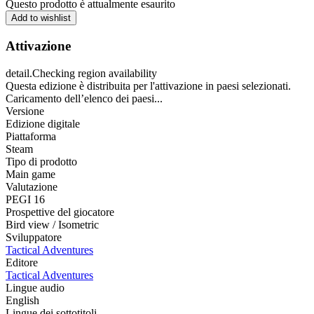
Questo prodotto è attualmente esaurito
Add to wishlist
Attivazione
detail.Checking region availability
Questa edizione è distribuita per l'attivazione in paesi selezionati.
Caricamento dell’elenco dei paesi...
Versione
Edizione digitale
Piattaforma
Steam
Tipo di prodotto
Main game
Valutazione
PEGI 16
Prospettive del giocatore
Bird view / Isometric
Sviluppatore
Tactical Adventures
Editore
Tactical Adventures
Lingue audio
English
Lingue dei sottotitoli