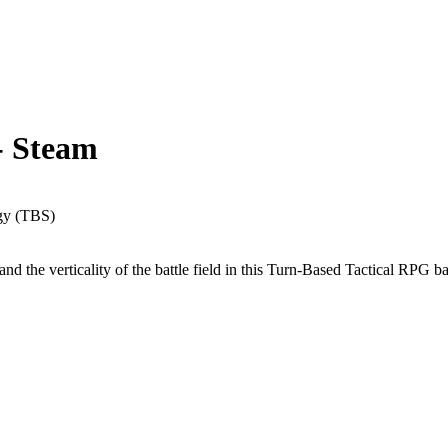
- Steam
egy (TBS)
n and the verticality of the battle field in this Turn-Based Tactical RPG