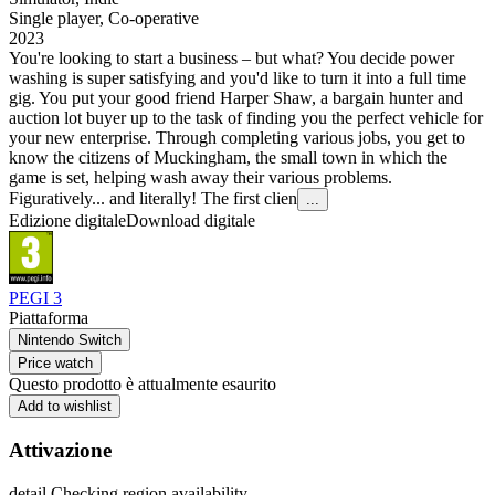
Single player
,
Co-operative
2023
You're looking to start a business – but what? You decide power
washing is super satisfying and you'd like to turn it into a full time
gig. You put your good friend Harper Shaw, a bargain hunter and
auction lot buyer up to the task of finding you the perfect vehicle for
your new enterprise. Through completing various jobs, you get to
know the citizens of Muckingham, the small town in which the
game is set, helping wash away their various problems.
Figuratively... and literally! The first clien
...
Edizione digitale
Download digitale
PEGI 3
Piattaforma
Nintendo Switch
Price watch
Questo prodotto è attualmente esaurito
Add to wishlist
Attivazione
detail.Checking region availability