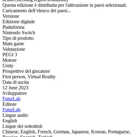
Questa edizione è distribuita per l'attivazione in paesi selezionati.
Caricamento dell’elenco dei paesi...
Versione
Edizione digitale
Piattaforma
Nintendo Switch
Tipo di prodotto
Main game
Valutazione
PEGI 3
Motore
Unity
Prospettive del giocatore
First person
,
Virtual Reality
Data di uscita
12 June 2023
Sviluppatore
FuturLab
Editore
FuturLab
Lingue audio
English
Lingue dei sottotitoli
Chinese, English, French, German, Japanese, Korean, Portuguese,