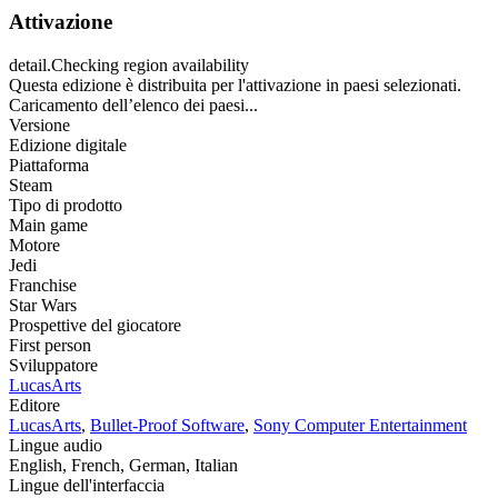
Attivazione
detail.Checking region availability
Questa edizione è distribuita per l'attivazione in paesi selezionati.
Caricamento dell’elenco dei paesi...
Versione
Edizione digitale
Piattaforma
Steam
Tipo di prodotto
Main game
Motore
Jedi
Franchise
Star Wars
Prospettive del giocatore
First person
Sviluppatore
LucasArts
Editore
LucasArts
,
Bullet-Proof Software
,
Sony Computer Entertainment
Lingue audio
English, French, German, Italian
Lingue dell'interfaccia