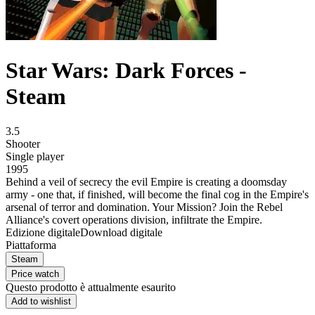
Star Wars: Dark Forces -
Steam
3.5
Shooter
Single player
1995
Behind a veil of secrecy the evil Empire is creating a doomsday
army - one that, if finished, will become the final cog in the Empire's
arsenal of terror and domination. Your Mission? Join the Rebel
Alliance's covert operations division, infiltrate the Empire.
Edizione digitale
Download digitale
Piattaforma
Steam
Price watch
Questo prodotto è attualmente esaurito
Add to wishlist