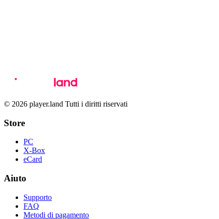
© 2026 player.land Tutti i diritti riservati
Store
PC
X-Box
eCard
Aiuto
Supporto
FAQ
Metodi di pagamento