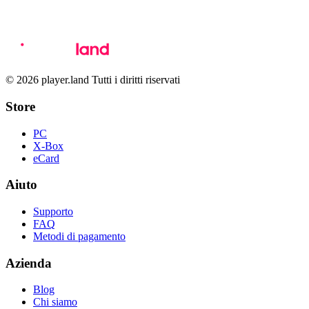
© 2026 player.land Tutti i diritti riservati
Store
PC
X-Box
eCard
Aiuto
Supporto
FAQ
Metodi di pagamento
Azienda
Blog
Chi siamo