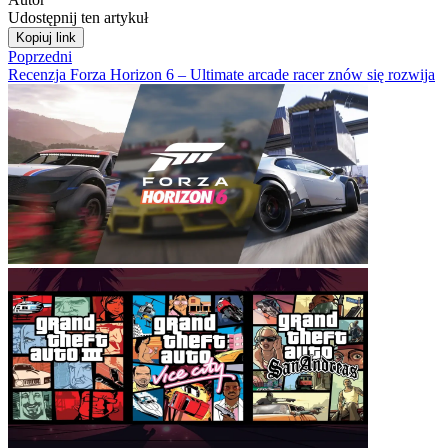
Udostępnij ten artykuł
Kopiuj link
Poprzedni
Recenzja Forza Horizon 6 – Ultimate arcade racer znów się rozwija