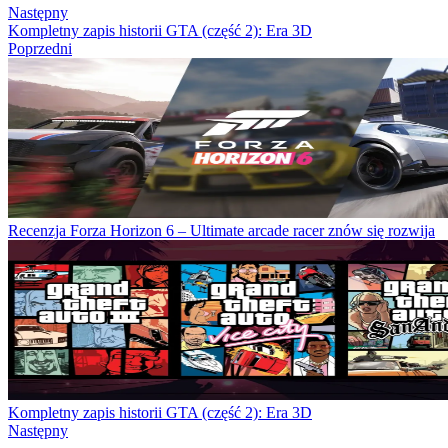
Następny
Kompletny zapis historii GTA (część 2): Era 3D
Poprzedni
Recenzja Forza Horizon 6 – Ultimate arcade racer znów się rozwija
Kompletny zapis historii GTA (część 2): Era 3D
Następny