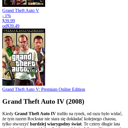
Grand Theft Auto V
- 1%
$39.99
od
$39.49
Grand Theft Auto V: Premium Online Edition
Grand Theft Auto IV (2008)
Kiedy
Grand Theft Auto IV
trafiło na rynek, od razu było widać,
że tym razem Rockstar nie stara się dokładać kolejnego chaosu,
tylko stworzyć
bardziej wiarygodny świat
. Te cztery długie lata