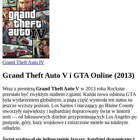
Grand Theft Auto IV
Grand Theft Auto V i GTA Online (2013)
Wraz z premierą
Grand Theft Auto V
w 2013 roku Rockstar
przestało być zwykłym studiem z grami. Każda nowa odsłona GTA
była wydarzeniem globalnym, a piąta część wyniosła ten status na
jeszcze wyższy poziom. Los Santos i otaczający go Blaine County
stworzyły największy i najbardziej dopracowany świat w historii
serii — od luksusowych dzielnic przypominających Los Angeles po
pustynie, góry, bazy wojskowe i zniszczone motele na totalnym
odludziu.
Świat wydawał się jednocześnie żywszy, bardziej dynamiczny i