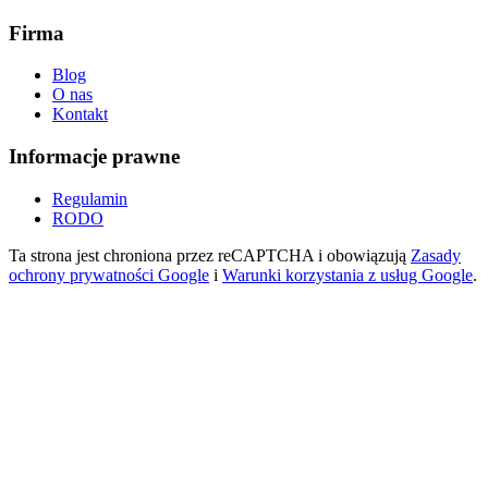
Firma
Blog
O nas
Kontakt
Informacje prawne
Regulamin
RODO
Ta strona jest chroniona przez reCAPTCHA i obowiązują
Zasady
ochrony prywatności Google
i
Warunki korzystania z usług Google
.