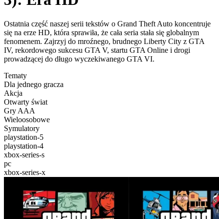
Ostatnia część naszej serii tekstów o Grand Theft Auto koncentruje
się na erze HD, która sprawiła, że cała seria stała się globalnym
fenomenem. Zajrzyj do mroźnego, brudnego Liberty City z GTA
IV, rekordowego sukcesu GTA V, startu GTA Online i drogi
prowadzącej do długo wyczekiwanego GTA VI.
Tematy
Dla jednego gracza
Akcja
Otwarty świat
Gry AAA
Wieloosobowe
Symulatory
playstation-5
playstation-4
xbox-series-s
pc
xbox-series-x