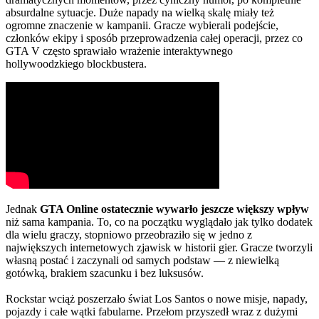
absurdalne sytuacje. Duże napady na wielką skalę miały też
ogromne znaczenie w kampanii. Gracze wybierali podejście,
członków ekipy i sposób przeprowadzenia całej operacji, przez co
GTA V często sprawiało wrażenie interaktywnego
hollywoodzkiego blockbustera.
Jednak
GTA Online ostatecznie wywarło jeszcze większy wpływ
niż sama kampania. To, co na początku wyglądało jak tylko dodatek
dla wielu graczy, stopniowo przeobraziło się w jedno z
największych internetowych zjawisk w historii gier. Gracze tworzyli
własną postać i zaczynali od samych podstaw — z niewielką
gotówką, brakiem szacunku i bez luksusów.
Rockstar wciąż poszerzało świat Los Santos o nowe misje, napady,
pojazdy i całe wątki fabularne. Przełom przyszedł wraz z dużymi