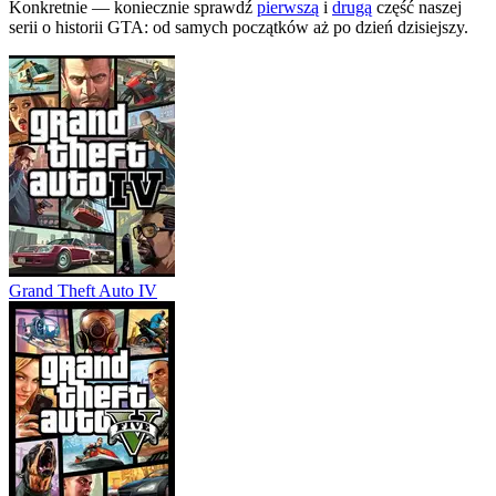
Konkretnie — koniecznie sprawdź
pierwszą
i
drugą
część naszej
serii o historii GTA: od samych początków aż po dzień dzisiejszy.
Grand Theft Auto IV