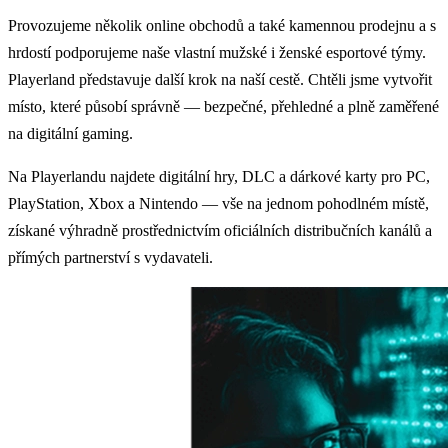
Provozujeme několik online obchodů a také kamennou prodejnu a s
hrdostí podporujeme naše vlastní mužské i ženské esportové týmy.
Playerland představuje další krok na naší cestě. Chtěli jsme vytvořit
místo, které působí správně — bezpečné, přehledné a plně zaměřené
na digitální gaming.
Na Playerlandu najdete digitální hry, DLC a dárkové karty pro PC,
PlayStation, Xbox a Nintendo — vše na jednom pohodlném místě,
získané výhradně prostřednictvím oficiálních distribučních kanálů a
přímých partnerství s vydavateli.