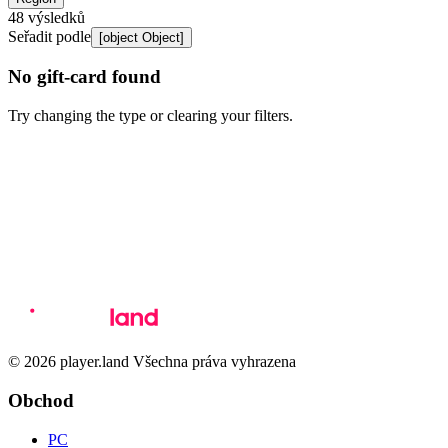
48
výsledků
Seřadit podle
[object Object]
No gift-card found
Try changing the type or clearing your filters.
© 2026 player.land Všechna práva vyhrazena
Obchod
PC