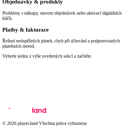
Objednávky & produkty
Problémy s nákupy, stavem objednávek nebo aktivací digitálních
klíčů.
Platby & fakturace
Řešení neúspěšných plateb, chyb při účtování a podporovaných
platebních metod.
Vyberte jednu z výše uvedených sekcí a začněte.
© 2026 player.land Všechna práva vyhrazena