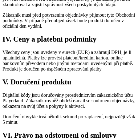
zkontrolovat a zajistit správnost všech poskytnutých údajů.
Zákazník musí před potvrzením objednávky přijmout tyto Obchodní
podmínky. V případě předobjednávek bude produkt doručen v
oficiální den vydání.
IV. Ceny a platební podmínky
Všechny ceny jsou uvedeny v eurech (EUR) a zahrnují DPH, je-li
uplatnitelná. Platby lze provést platební/kreditní kartou, online
bankovním převodem nebo jinými metodami uvedenými při platbě.
Produkt je doručen po úspěšném zpracování platby.
V. Doručení produktu
Digitální kódy jsou doručovány prostřednictvím zákaznického účtu
Playerland. Zákazník rovněž obdrží e-mail se souhrnem objednávky,
odkazem na svůj účet a pokyny k aktivaci.
Doručení obvykle trvá několik sekund po zaplacení, nejpozději však
5 minut.
VI. Právo na odstoupení od smlouvy