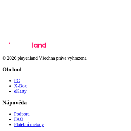
© 2026 player.land Všechna práva vyhrazena
Obchod
PC
X-Box
eKarty
Nápověda
Podpora
FAQ
Platební metody