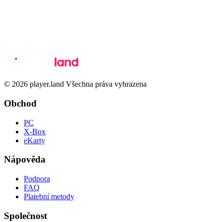
© 2026 player.land Všechna práva vyhrazena
Obchod
PC
X-Box
eKarty
Nápověda
Podpora
FAQ
Platební metody
Společnost