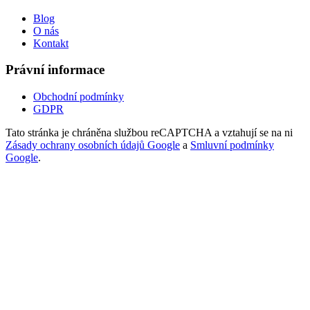
Blog
O nás
Kontakt
Právní informace
Obchodní podmínky
GDPR
Tato stránka je chráněna službou reCAPTCHA a vztahují se na ni
Zásady ochrany osobních údajů Google
a
Smluvní podmínky
Google
.