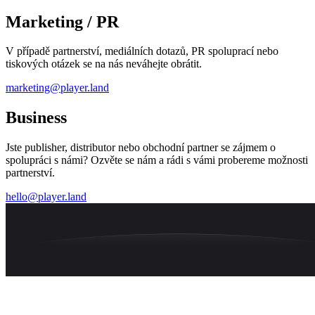
Marketing / PR
V případě partnerství, mediálních dotazů, PR spoluprací nebo
tiskových otázek se na nás neváhejte obrátit.
marketing@player.land
Business
Jste publisher, distributor nebo obchodní partner se zájmem o
spolupráci s námi? Ozvěte se nám a rádi s vámi probereme možnosti
partnerství.
hello@player.land