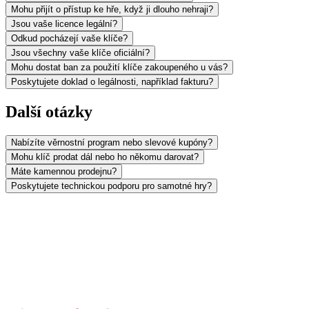
Mohu přijít o přístup ke hře, když ji dlouho nehraji?
Jsou vaše licence legální?
Odkud pocházejí vaše klíče?
Jsou všechny vaše klíče oficiální?
Mohu dostat ban za použití klíče zakoupeného u vás?
Poskytujete doklad o legálnosti, například fakturu?
Další otázky
Nabízíte věrnostní program nebo slevové kupóny?
Mohu klíč prodat dál nebo ho někomu darovat?
Máte kamennou prodejnu?
Poskytujete technickou podporu pro samotné hry?