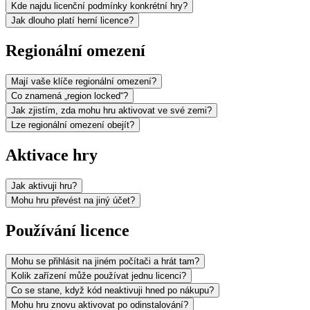
Kde najdu licenční podmínky konkrétní hry?
Jak dlouho platí herní licence?
Regionální omezení
Mají vaše klíče regionální omezení?
Co znamená „region locked“?
Jak zjistím, zda mohu hru aktivovat ve své zemi?
Lze regionální omezení obejít?
Aktivace hry
Jak aktivuji hru?
Mohu hru převést na jiný účet?
Používání licence
Mohu se přihlásit na jiném počítači a hrát tam?
Kolik zařízení může používat jednu licenci?
Co se stane, když kód neaktivuji hned po nákupu?
Mohu hru znovu aktivovat po odinstalování?