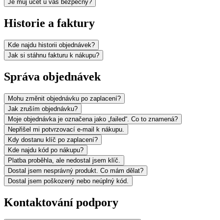
Je můj účet u vás bezpečný?
Historie a faktury
Kde najdu historii objednávek?
Jak si stáhnu fakturu k nákupu?
Správa objednávek
Mohu změnit objednávku po zaplacení?
Jak zruším objednávku?
Moje objednávka je označena jako „failed“. Co to znamená?
Nepřišel mi potvrzovací e-mail k nákupu.
Kdy dostanu klíč po zaplacení?
Kde najdu kód po nákupu?
Platba proběhla, ale nedostal jsem klíč.
Dostal jsem nesprávný produkt. Co mám dělat?
Dostal jsem poškozený nebo neúplný kód.
Kontaktování podpory