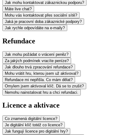
Jak mohu kontaktovat zákaznickou podporu?
Máte live chat?
Mohu vás kontaktovat přes sociální sítě?
Jaká je pracovní doba zákaznické podpory?
Jak rychle odpovídáte na e-maily?
Refundace
Jak mohu požádat o vrácení peněz?
Za jakých podmínek vracíte peníze?
Jak dlouho trvá zpracování refundace?
Mohu vrátit hru, kterou jsem už aktivoval?
Refundace mi nepřišla. Co mám dělat?
Omylem jsem aktivoval klíč. Dá se to zrušit?
Nemohu nainstalovat hru a chci refundaci.
Licence a aktivace
Co znamená digitální licence?
Je digitální klíč totéž co licence?
Jak fungují licence pro digitální hry?