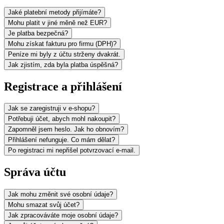
Jaké platební metody přijímáte?
Mohu platit v jiné měně než EUR?
Je platba bezpečná?
Mohu získat fakturu pro firmu (DPH)?
Peníze mi byly z účtu strženy dvakrát.
Jak zjistím, zda byla platba úspěšná?
Registrace a přihlášení
Jak se zaregistruji v e-shopu?
Potřebuji účet, abych mohl nakoupit?
Zapomněl jsem heslo. Jak ho obnovím?
Přihlášení nefunguje. Co mám dělat?
Po registraci mi nepřišel potvrzovací e-mail.
Správa účtu
Jak mohu změnit své osobní údaje?
Mohu smazat svůj účet?
Jak zpracováváte moje osobní údaje?