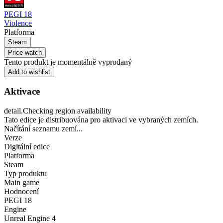
PEGI 18
Violence
Platforma
Steam
Price watch
Tento produkt je momentálně vyprodaný
Add to wishlist
Aktivace
detail.Checking region availability
Tato edice je distribuována pro aktivaci ve vybraných zemích.
Načítání seznamu zemí...
Verze
Digitální edice
Platforma
Steam
Typ produktu
Main game
Hodnocení
PEGI 18
Engine
Unreal Engine 4