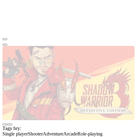
Tagy hry:
Single player
Shooter
Adventure
Arcade
Role-playing