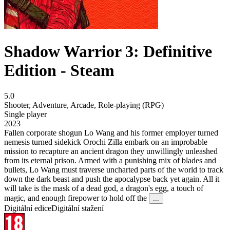
Shadow Warrior 3: Definitive
Edition - Steam
5.0
Shooter
,
Adventure
,
Arcade
,
Role-playing (RPG)
Single player
2023
Fallen corporate shogun Lo Wang and his former employer turned
nemesis turned sidekick Orochi Zilla embark on an improbable
mission to recapture an ancient dragon they unwillingly unleashed
from its eternal prison. Armed with a punishing mix of blades and
bullets, Lo Wang must traverse uncharted parts of the world to track
down the dark beast and push the apocalypse back yet again. All it
will take is the mask of a dead god, a dragon's egg, a touch of
magic, and enough firepower to hold off the
...
Digitální edice
Digitální stažení