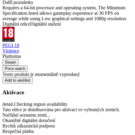
Další poznámky
Requires a 64-bit processor and operating system, The Minimum
Specification listed allows gameplay experience at 30 FPS on
average while using Low graphical settings and 1080p resolution.
Digitální edice
Digitální stažení
PEGI 18
Violence
Platforma
Steam
Price watch
Tento produkt je momentálně vyprodaný
Add to wishlist
Aktivace
detail.Checking region availability
Tato edice je distribuována pro aktivaci ve vybraných zemích.
Načítání seznamu zemí...
Okamžité digitální doručení
Rychlá zákaznická podpora
Bezpečná platba