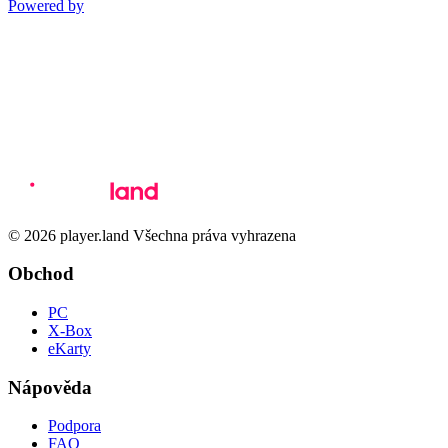
Powered by
© 2026 player.land Všechna práva vyhrazena
Obchod
PC
X-Box
eKarty
Nápověda
Podpora
FAQ