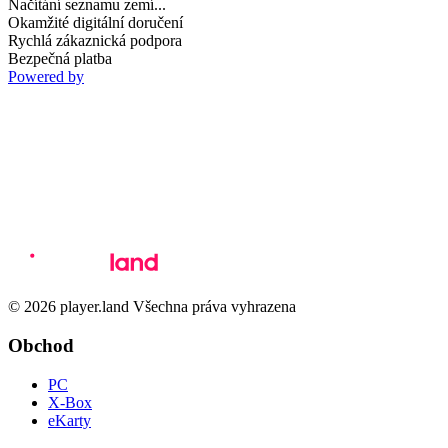
Načítání seznamu zemí...
Okamžité digitální doručení
Rychlá zákaznická podpora
Bezpečná platba
Powered by
© 2026 player.land Všechna práva vyhrazena
Obchod
PC
X-Box
eKarty