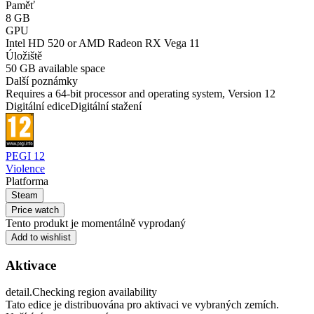
Paměť
8 GB
GPU
Intel HD 520 or AMD Radeon RX Vega 11
Úložiště
50 GB available space
Další poznámky
Requires a 64-bit processor and operating system, Version 12
Digitální edice
Digitální stažení
PEGI 12
Violence
Platforma
Steam
Price watch
Tento produkt je momentálně vyprodaný
Add to wishlist
Aktivace
detail.Checking region availability
Tato edice je distribuována pro aktivaci ve vybraných zemích.