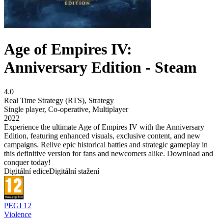
Age of Empires IV:
Anniversary Edition - Steam
4.0
Real Time Strategy (RTS)
,
Strategy
Single player
,
Co-operative
,
Multiplayer
2022
Experience the ultimate Age of Empires IV with the Anniversary
Edition, featuring enhanced visuals, exclusive content, and new
campaigns. Relive epic historical battles and strategic gameplay in
this definitive version for fans and newcomers alike. Download and
conquer today!
Digitální edice
Digitální stažení
PEGI 12
Violence