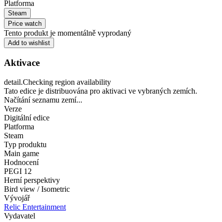
Platforma
Steam
Price watch
Tento produkt je momentálně vyprodaný
Add to wishlist
Aktivace
detail.Checking region availability
Tato edice je distribuována pro aktivaci ve vybraných zemích.
Načítání seznamu zemí...
Verze
Digitální edice
Platforma
Steam
Typ produktu
Main game
Hodnocení
PEGI 12
Herní perspektivy
Bird view / Isometric
Vývojář
Relic Entertainment
Vydavatel