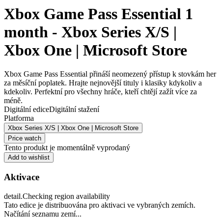
Xbox Game Pass Essential 1
month - Xbox Series X/S |
Xbox One | Microsoft Store
Xbox Game Pass Essential přináší neomezený přístup k stovkám her
za měsíční poplatek. Hrajte nejnovější tituly i klasiky kdykoliv a
kdekoliv. Perfektní pro všechny hráče, kteří chtějí zažít více za
méně.
Digitální edice
Digitální stažení
Platforma
Xbox Series X/S | Xbox One | Microsoft Store
Price watch
Tento produkt je momentálně vyprodaný
Add to wishlist
Aktivace
detail.Checking region availability
Tato edice je distribuována pro aktivaci ve vybraných zemích.
Načítání seznamu zemí...