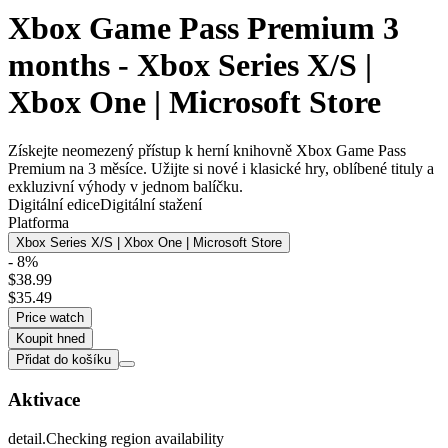
Xbox Game Pass Premium 3
months - Xbox Series X/S |
Xbox One | Microsoft Store
Získejte neomezený přístup k herní knihovně Xbox Game Pass
Premium na 3 měsíce. Užijte si nové i klasické hry, oblíbené tituly a
exkluzivní výhody v jednom balíčku.
Digitální edice
Digitální stažení
Platforma
Xbox Series X/S | Xbox One | Microsoft Store
- 8%
$38.99
$35.49
Price watch
Koupit hned
Přidat do košíku
Aktivace
detail.Checking region availability