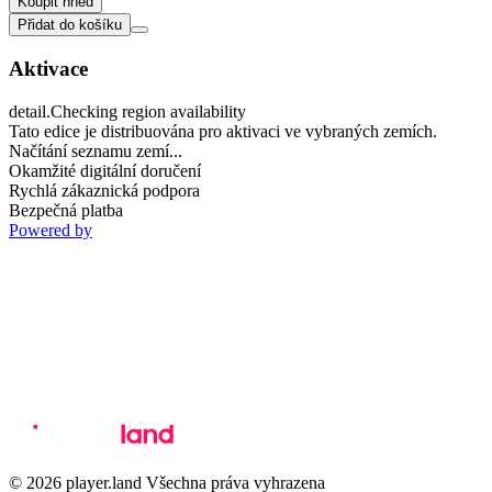
Koupit hned
Přidat do košíku
Aktivace
detail.Checking region availability
Tato edice je distribuována pro aktivaci ve vybraných zemích.
Načítání seznamu zemí...
Okamžité digitální doručení
Rychlá zákaznická podpora
Bezpečná platba
Powered by
© 2026 player.land Všechna práva vyhrazena