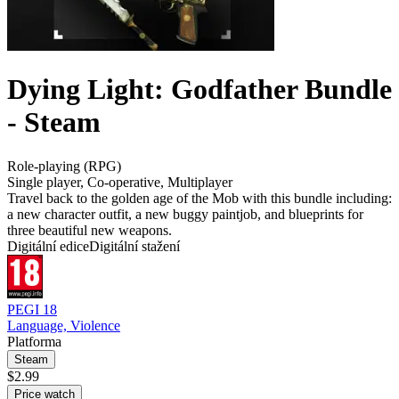
Dying Light: Godfather Bundle
- Steam
Role-playing (RPG)
Single player
,
Co-operative
,
Multiplayer
Travel back to the golden age of the Mob with this bundle including:
a new character outfit, a new buggy paintjob, and blueprints for
three beautiful new weapons.
Digitální edice
Digitální stažení
PEGI 18
Language, Violence
Platforma
Steam
$2.99
Price watch