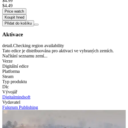
$4.99
$4.49
Price watch
Koupit hned
Přidat do košíku
Aktivace
detail.Checking region availability
Tato edice je distribuována pro aktivaci ve vybraných zemích.
Načítání seznamu zemí...
Verze
Digitální edice
Platforma
Steam
Typ produktu
Dlc
Vývojář
Digitalmindsoft
Vydavatel
Fulqrum Publishing