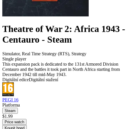
Theatre of War 2: Africa 1943 -
Centauro - Steam
Simulator
,
Real Time Strategy (RTS)
,
Strategy
Single player
This expansion pack is dedicated to the 131st Armored Division
Centauro and the battles it took part in North Africa starting from
December 1942 till mid-May 1943.
Digitální edice
Digitální stažení
PEGI 16
Platforma
Steam
$1.99
Price watch
Koupit hned