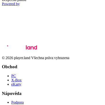
Powered by
© 2026 player.land Všechna práva vyhrazena
Obchod
PC
X-Box
eKarty
Nápověda
Podpora