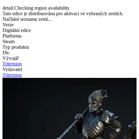
detail.Checking region availability
Tato edice je distribuována pro aktivaci ve vybraných zemích.
Načítání seznamu zemí...
Verze
Digitální edice
Platforma
Steam
Typ produktu
Dlc
Vývojář
Triternion
Vydavatel
Triternion