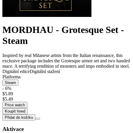
MORDHAU - Grotesque Set -
Steam
Inspired by real Milanese artists from the Italian renaissance, this
exclusive package includes the Grotesque armor set and two handed
mace. A terrifying rendition of monsters and imps embodied in steel.
Digitální edice
Digitální stažení
Platforma
Steam
- 6%
$5.89
$5.49
Price watch
Koupit hned
Přidat do košíku
Aktivace