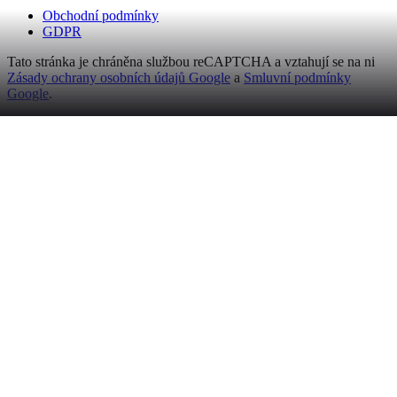
Obchodní podmínky
GDPR
Tato stránka je chráněna službou reCAPTCHA a vztahují se na ni
Zásady ochrany osobních údajů Google
a
Smluvní podmínky
Google
.