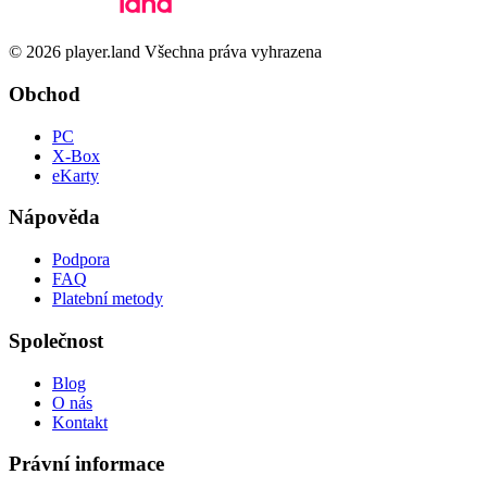
© 2026 player.land Všechna práva vyhrazena
Obchod
PC
X-Box
eKarty
Nápověda
Podpora
FAQ
Platební metody
Společnost
Blog
O nás
Kontakt
Právní informace