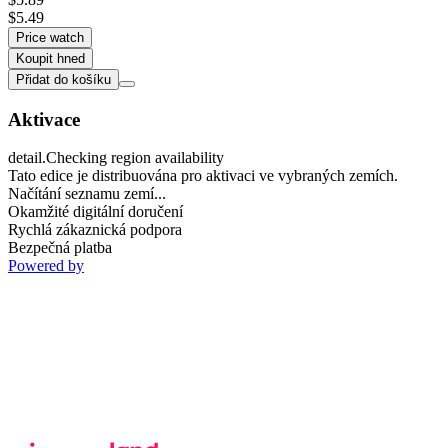
$5.49
Price watch
Koupit hned
Přidat do košíku
Aktivace
detail.Checking region availability
Tato edice je distribuována pro aktivaci ve vybraných zemích.
Načítání seznamu zemí...
Okamžité digitální doručení
Rychlá zákaznická podpora
Bezpečná platba
Powered by