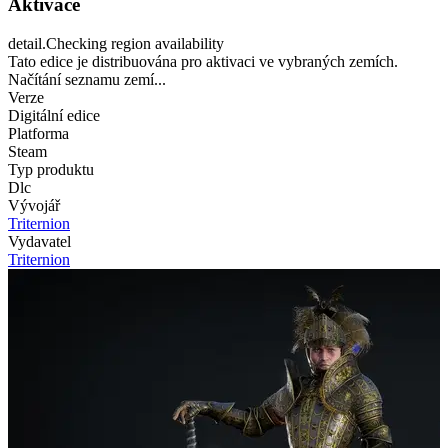
Aktivace
detail.Checking region availability
Tato edice je distribuována pro aktivaci ve vybraných zemích.
Načítání seznamu zemí...
Verze
Digitální edice
Platforma
Steam
Typ produktu
Dlc
Vývojář
Triternion
Vydavatel
Triternion