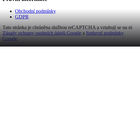
Obchodní podmínky
GDPR
Tato stránka je chráněna službou reCAPTCHA a vztahují se na ni
Zásady ochrany osobních údajů Google
a
Smluvní podmínky
Google
.