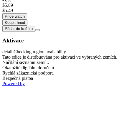
$5.89
$5.49
Price watch
Koupit hned
Přidat do košíku
Aktivace
detail.Checking region availability
Tato edice je distribuována pro aktivaci ve vybraných zemích.
Načítání seznamu zemí...
Okamžité digitální doručení
Rychlá zákaznická podpora
Bezpečná platba
Powered by