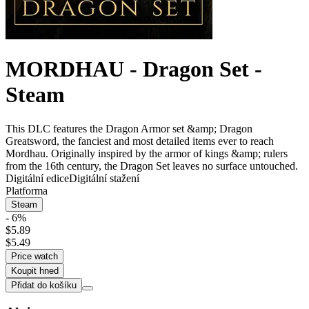
MORDHAU - Dragon Set -
Steam
This DLC features the Dragon Armor set &amp; Dragon
Greatsword, the fanciest and most detailed items ever to reach
Mordhau. Originally inspired by the armor of kings &amp; rulers
from the 16th century, the Dragon Set leaves no surface untouched.
Digitální edice
Digitální stažení
Platforma
Steam
- 6%
$5.89
$5.49
Price watch
Koupit hned
Přidat do košíku