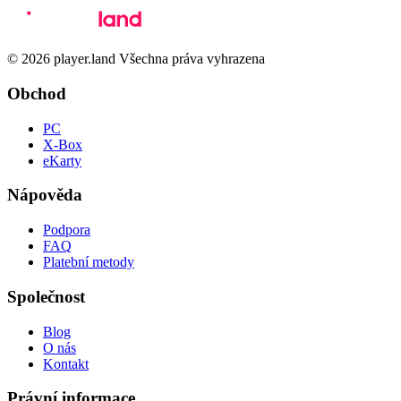
© 2026 player.land Všechna práva vyhrazena
Obchod
PC
X-Box
eKarty
Nápověda
Podpora
FAQ
Platební metody
Společnost
Blog
O nás
Kontakt
Právní informace