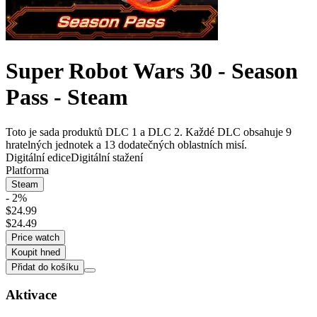
Super Robot Wars 30 - Season
Pass - Steam
Toto je sada produktů DLC 1 a DLC 2. Každé DLC obsahuje 9
hratelných jednotek a 13 dodatečných oblastních misí.
Digitální edice
Digitální stažení
Platforma
Steam
- 2%
$24.99
$24.49
Price watch
Koupit hned
Přidat do košíku
Aktivace