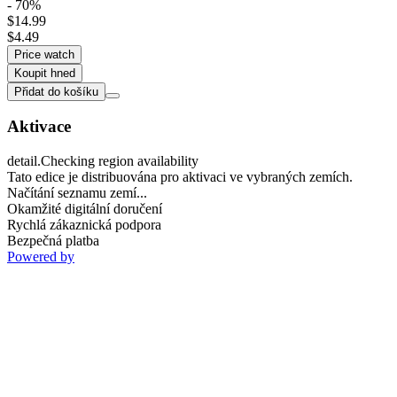
- 70%
$14.99
$4.49
Price watch
Koupit hned
Přidat do košíku
Aktivace
detail.Checking region availability
Tato edice je distribuována pro aktivaci ve vybraných zemích.
Načítání seznamu zemí...
Okamžité digitální doručení
Rychlá zákaznická podpora
Bezpečná platba
Powered by