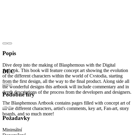
Popis
Dive deep into the making of Blasphemous with the Digital
Artbook. This book will feature concept art showing the evolution
DLC
of the different characters within the world of Cvstodia, starting
from the first design, all the way to the final product. Along side all
the wonderful designs this artbook will include commentary and in
depth descriptions of the process from the developers and designers.
Podobné hry
The Blasphemous Artbook contains pages filled with concept art of
all the different characters, artist's comments, key art, Fan-art, story
boards, and so much more!
Požadavky
Minimální