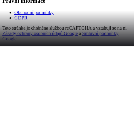
Právní informace
Obchodní podmínky
GDPR
Tato stránka je chráněna službou reCAPTCHA a vztahují se na ni
Zásady ochrany osobních údajů Google
a
Smluvní podmínky
Google
.