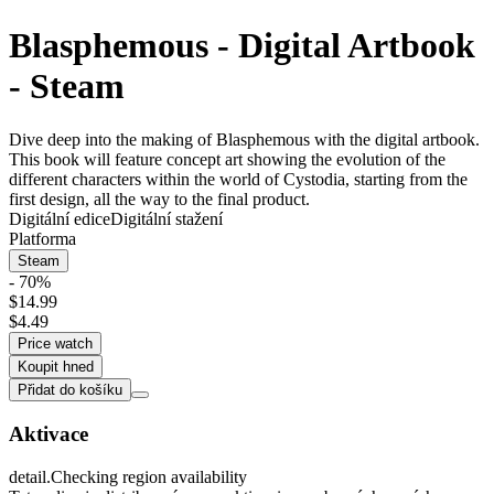
Blasphemous - Digital Artbook
- Steam
Dive deep into the making of Blasphemous with the digital artbook.
This book will feature concept art showing the evolution of the
different characters within the world of Cystodia, starting from the
first design, all the way to the final product.
Digitální edice
Digitální stažení
Platforma
Steam
- 70%
$14.99
$4.49
Price watch
Koupit hned
Přidat do košíku
Aktivace
detail.Checking region availability