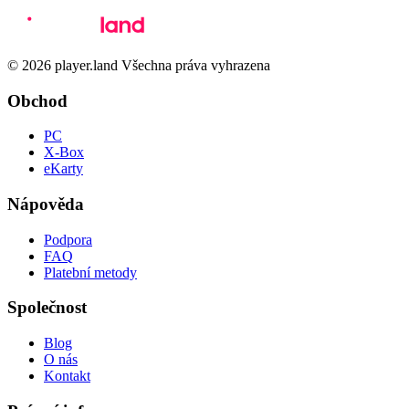
© 2026 player.land Všechna práva vyhrazena
Obchod
PC
X-Box
eKarty
Nápověda
Podpora
FAQ
Platební metody
Společnost
Blog
O nás
Kontakt